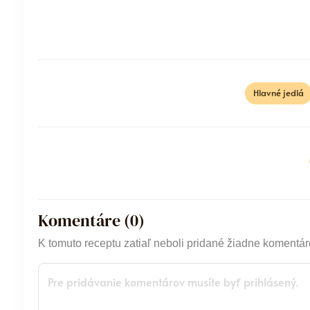
Hlavné jedlá
Komentáre (
0
)
K tomuto receptu zatiaľ neboli pridané žiadne komentár