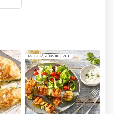
HLAVNÉ JEDLÁ, VEČERA, TIP REDAKCIE