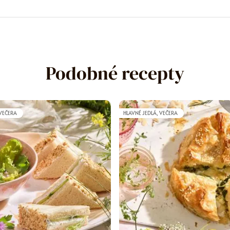
Podobné recepty
 VEČERA
HLAVNÉ JEDLÁ, VEČERA