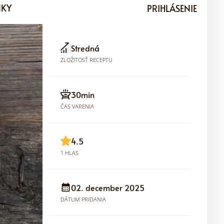
NKY
PRIHLÁSENIE
Stredná
ZLOŽITOSŤ RECEPTU
30min
ČAS VARENIA
4.5
1 HLAS
02. december 2025
DÁTUM PRIDANIA