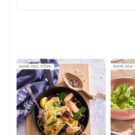
HLAVNÉ JEDLÁ, VEČERA
HLAVNÉ JEDLÁ,