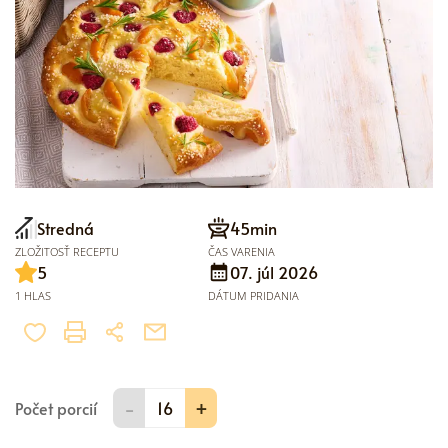
Stredná
45min
ZLOŽITOSŤ RECEPTU
ČAS VARENIA
5
07. júl 2026
1 HLAS
DÁTUM PRIDANIA
-
+
Počet porcií