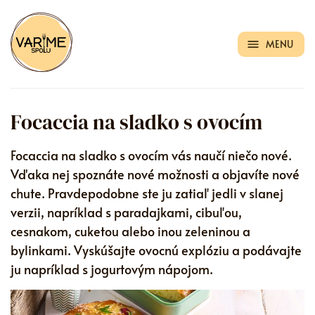
MENU
Focaccia na sladko s ovocím
Focaccia na sladko s ovocím vás naučí niečo nové.
Vďaka nej spoznáte nové možnosti a objavíte nové
chute. Pravdepodobne ste ju zatiaľ jedli v slanej
verzii, napríklad s paradajkami, cibuľou,
cesnakom, cuketou alebo inou zeleninou a
bylinkami. Vyskúšajte ovocnú explóziu a podávajte
ju napríklad s jogurtovým nápojom.