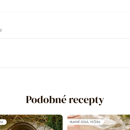
e
Podobné recepty
ERA
HLAVNÉ JEDLÁ, VEČERA