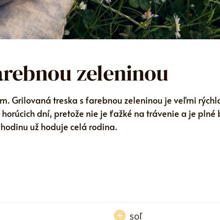
farebnou zeleninou
 Grilovaná treska s farebnou zeleninou je veľmi rýchl
 horúcich dní, pretože nie je ťažké na trávenie a je plné 
l hodinu už hoduje celá rodina.
soľ