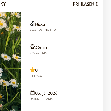
NKY
PRIHLÁSENIE
Nízka
ZLOŽITOSŤ RECEPTU
35min
ČAS VARENIA
0
0 HLASOV
03. júl 2026
DÁTUM PRIDANIA