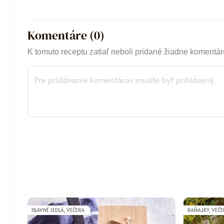
Komentáre (
0
)
K tomuto receptu zatiaľ neboli pridané žiadne komentár
HLAVNÉ JEDLÁ, VEČERA
RAŇAJKY, VEČ