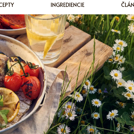
CEPTY
INGREDIENCIE
ČLÁ