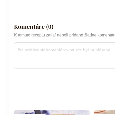
Komentáre (
0
)
K tomuto receptu zatiaľ neboli pridané žiadne komentár