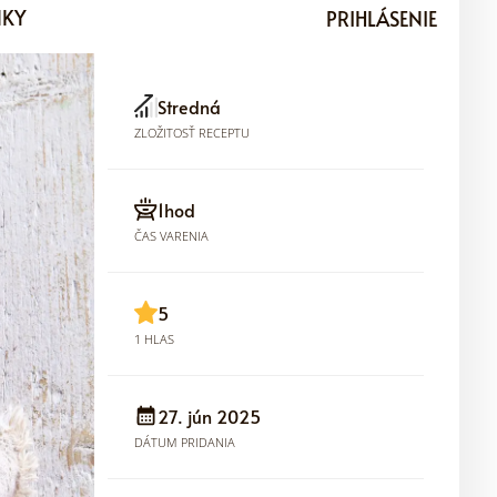
NKY
PRIHLÁSENIE
Stredná
ZLOŽITOSŤ RECEPTU
1hod
ČAS VARENIA
5
1 HLAS
27. jún 2025
DÁTUM PRIDANIA