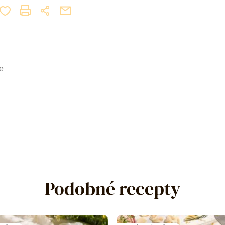
e
Podobné recepty