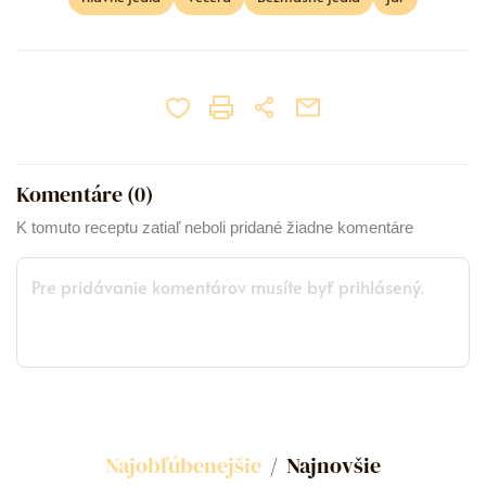
Komentáre (
0
)
K tomuto receptu zatiaľ neboli pridané žiadne komentáre
Najobľúbenejšie
Najnovšie