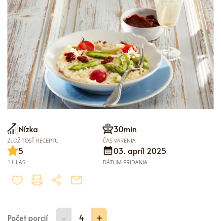
Nízka
30min
ZLOŽITOSŤ RECEPTU
ČAS VARENIA
5
03. apríl 2025
1 HLAS
DÁTUM PRIDANIA
-
+
Počet porcií