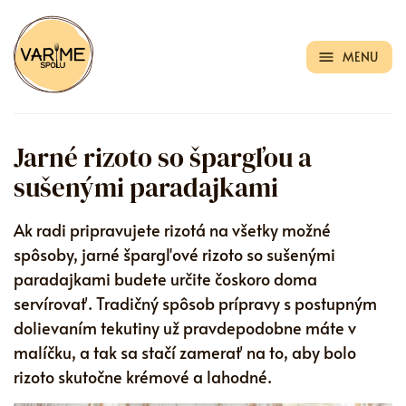
MENU
Jarné rizoto so špargľou a
sušenými paradajkami
Ak radi pripravujete rizotá na všetky možné
spôsoby, jarné špargľové rizoto so sušenými
paradajkami budete určite čoskoro doma
servírovať. Tradičný spôsob prípravy s postupným
dolievaním tekutiny už pravdepodobne máte v
malíčku, a tak sa stačí zamerať na to, aby bolo
rizoto skutočne krémové a lahodné.