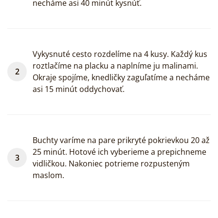
necháme asi 40 minút kysnúť.
Vykysnuté cesto rozdelíme na 4 kusy. Každý kus
roztlačíme na placku a naplníme ju malinami.
Okraje spojíme, knedličky zaguľatíme a necháme
asi 15 minút oddychovať.
Buchty varíme na pare prikryté pokrievkou 20 až
25 minút. Hotové ich vyberieme a prepichneme
vidličkou. Nakoniec potrieme rozpusteným
maslom.