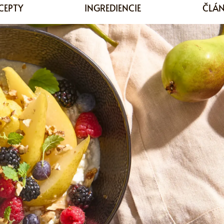
CEPTY
INGREDIENCIE
ČLÁ