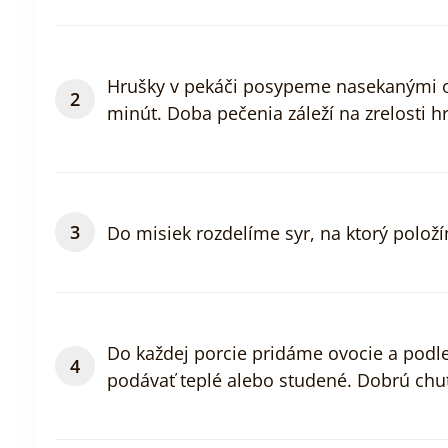
Hrušky v pekáči posypeme nasekanými ore
minút. Doba pečenia záleží na zrelosti hr
Do misiek rozdelíme syr, na ktorý polož
Do každej porcie pridáme ovocie a pod
podávať teplé alebo studené. Dobrú chuť