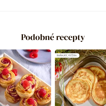
Podobné recepty
RAŇAJKY, VEČERA