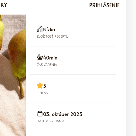
NKY
PRIHLÁSENIE
Nízka
ZLOŽITOSŤ RECEPTU
40min
ČAS VARENIA
5
1 HLAS
03. október 2025
DÁTUM PRIDANIA