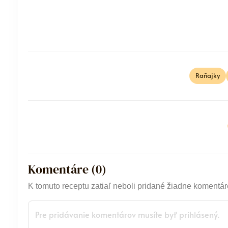
Raňajky
Komentáre (
0
)
K tomuto receptu zatiaľ neboli pridané žiadne komentár