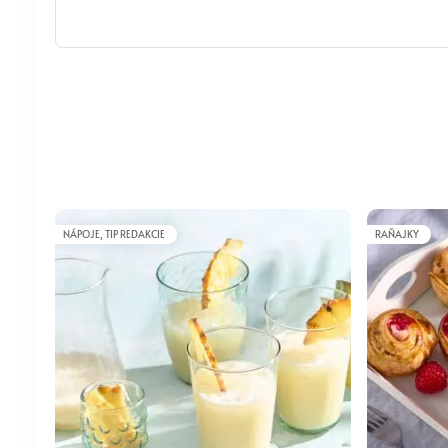
NÁPOJE, TIP REDAKCIE
RAŇAJKY