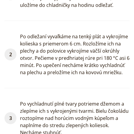
uložíme do chladničky na hodinu odležať.
Po odležaní vyvaľkáme na tenký plát a vykrojíme
kolieska s priemerom 6 cm. Rozložíme ich na
plechy a do polovice vykrojíme väčší okrúhly
otvor. Pečieme v predhriatej rúre pri 180 °C asi 6
minút. Po upečení necháme krátko vychladnúť
na plechu a preložíme ich na kovovú mriežku.
Po vychladnutí plné tvary potrieme džemom a
zlepíme ich s vykrojenými tvarmi. Bielu čokoládu
roztopíme nad horúcim vodným kúpeľom a
naplníme do stredu zlepených koliesok.
Necháme stuhnúť.