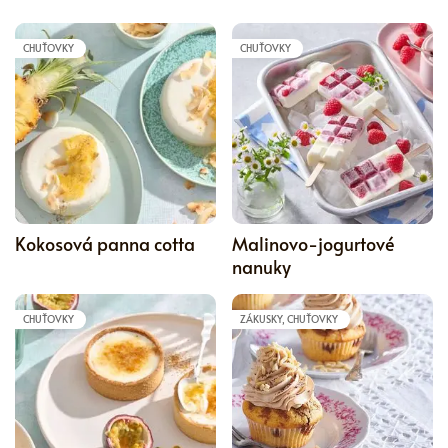
CHUŤOVKY
CHUŤOVKY
5
Kokosová panna cotta
Malinovo-jogurtové
nanuky
CHUŤOVKY
ZÁKUSKY, CHUŤOVKY