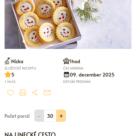
Nízka
1hod
ZLOŽITOSŤ RECEPTU
ČAS VARENIA
5
09. december 2025
1 HLAS
DÁTUM PRIDANIA
-
+
Počet porcií
NA LINECKÉ CESTO