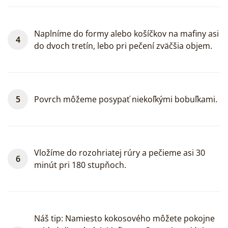
Naplníme do formy alebo košíčkov na mafiny asi
do dvoch tretín, lebo pri pečení zväčšia objem.
Povrch môžeme posypať niekoľkými bobuľkami.
Vložíme do rozohriatej rúry a pečieme asi 30
minút pri 180 stupňoch.
Náš tip: Namiesto kokosového môžete pokojne