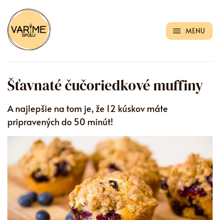
MENU
Šťavnaté čučoriedkové muffiny
A najlepšie na tom je, že 12 kúskov máte
pripravených do 50 minút!