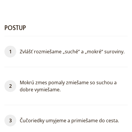
POSTUP
Zvlášť rozmiešame „suché“ a „mokré“ suroviny.
Mokrú zmes pomaly zmiešame so suchou a
dobre vymiešame.
Čučoriedky umyjeme a primiešame do cesta.