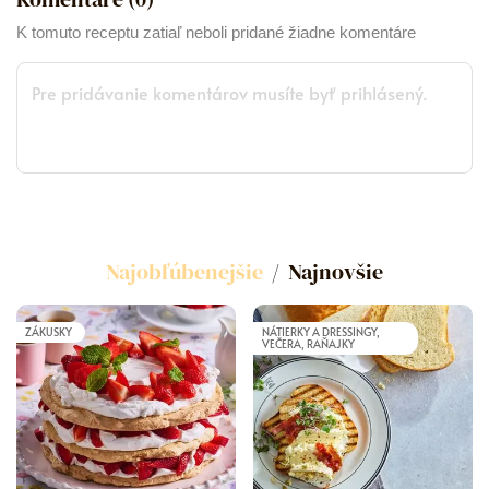
K tomuto receptu zatiaľ neboli pridané žiadne komentáre
Najobľúbenejšie
Najnovšie
ZÁKUSKY
NÁTIERKY A DRESSINGY,
VEČERA, RAŇAJKY