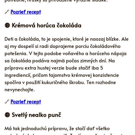
🔗
Pozrieť recept
🟡 Krémová horúca čokoláda
Deti a čokoláda, to je spojenie, ktoré je naozaj blízke. Ale
aj my dospelí si radi doprajeme porciu čokoládového
potešenia. V tejto podobe voňavého a horúceho nápoja
sa čokoláda podáva najmä počas zimných dní. Na
prípravu extra hustej verzie bude stačiť iba 5
ingrediencií, pričom tajomstvo krémovej konzistencie
spočíva v použití kukuričného škrobu. Ten rozhodne
nevynechajte.
🔗
Pozrieť recept
🟡 Svetlý nealko punč
Má tak jednoduchú prípravu, že stačí dať všetko