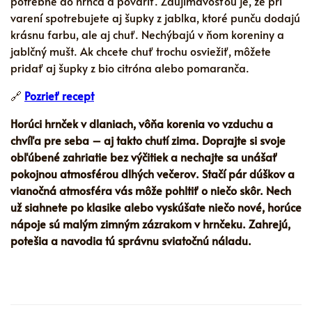
potrebné do hrnca a povariť. Zaujímavosťou je, že pri
varení spotrebujete aj šupky z jablka, ktoré punču dodajú
krásnu farbu, ale aj chuť. Nechýbajú v ňom koreniny a
jablčný mušt. Ak chcete chuť trochu osviežiť, môžete
pridať aj šupky z bio citróna alebo pomaranča.
🔗
Pozrieť recept
Horúci hrnček v dlaniach, vôňa korenia vo vzduchu a
chvíľa pre seba – aj takto chutí zima. Doprajte si svoje
obľúbené zahriatie bez výčitiek a nechajte sa unášať
pokojnou atmosférou dlhých večerov. Stačí pár dúškov a
vianočná atmosféra vás môže pohltiť o niečo skôr. Nech
už siahnete po klasike alebo vyskúšate niečo nové, horúce
nápoje sú malým zimným zázrakom v hrnčeku. Zahrejú,
potešia a navodia tú správnu sviatočnú náladu.